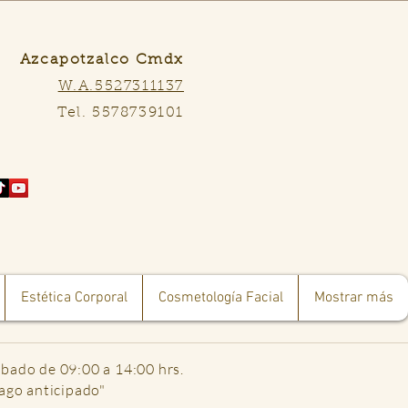
Azcapotzalco Cmdx
W.A.5527311137
Tel. 5578739101
Estética Corporal
Cosmetología Facial
Mostrar más
ábado de 09:00 a 14:00 hrs.
pago anticipado"