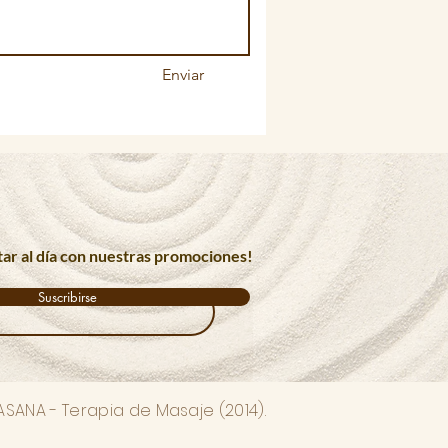
Enviar
tar al día con nuestras promociones!
Suscribirse
ANA - Terapia de Masaje (2014).