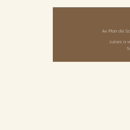
Av. Plan de 
Lunes a v
S