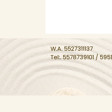
W.A. 5527311137
Tel:. 5578739101 / 59