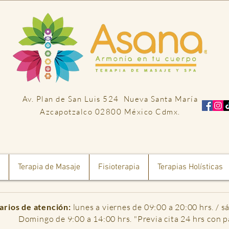
Av. Plan de San Luis 524
Nueva Santa María
Azcapotzalco
02800 México Cdmx.
Terapia de Masaje
Fisioterapia
Terapias Holísticas
arios de atención:
l
unes a viernes de 09:00 a 20:00 hrs. / s
Domingo de 9:00 a 14:00 hrs. "Previa cita 24 hrs con 